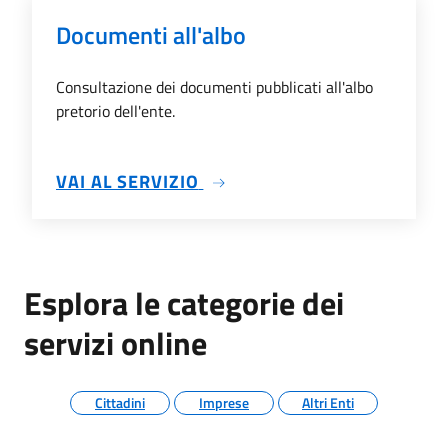
Documenti all'albo
Consultazione dei documenti pubblicati all'albo
pretorio dell'ente.
SU DOCUMENTI ALL'ALBO
VAI AL SERVIZIO
Esplora le categorie dei
servizi online
Cittadini
Imprese
Altri Enti